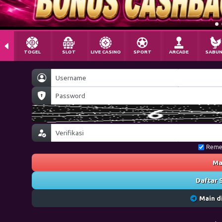
TOGEL
SLOT
LIVE CASINO
SPORT
ARCADE
SABU
Reme
Ma
Daftar 
Main d