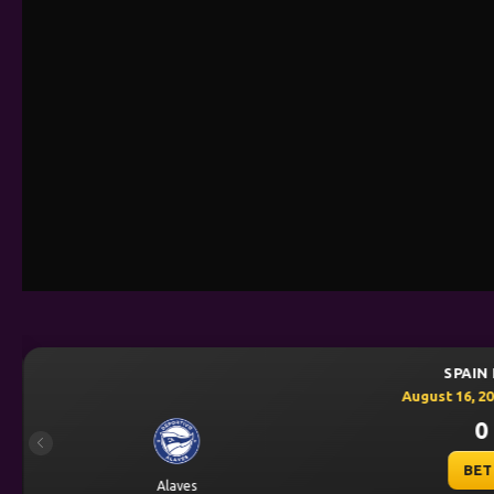
SPAIN 
August 16, 20
0 
Previous
BET
Alaves