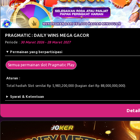
PRAGMATIC : DAILY WINS MEGA GACOR
Periode :
30 Maret 2026 - 28 Maret 2027
Permainan yang berpartisipasi
Semua permainan slot Pragmatic Play
Aturan :
Total hadiah Slot senilai Rp 5,983,200,000 (bagian dari Rp 88,000,000,000).
Syarat & Ketentuan
Detai