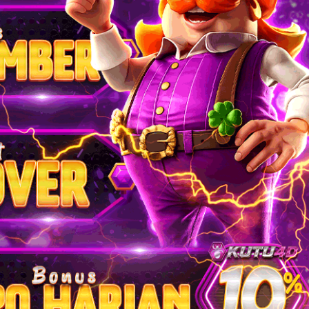
20%
888)
ement KUTU4D Mutlak & tidak dapat di ganggu gugat.
mencapai 3x nilai DEPO + BONUS ( Contoh : Deposit 100.000 +
u bisa melakukan Proses Withdraw.
 1 UNIT MOBIL HONDA JAZZ
li TOGEL & LIVE CASINO (apabila kedapatan melakukan betting
emenangan hangus/disita pihak management)
at ataupun WhastApp KUTU4D.
hadiah ROYAL 1 UNIT HONDA JAZZ RS CVT
ement KUTU4D Mutlak & tidak dapat di ganggu gugat.
hadiah ROYAL 1 UNIT TOYOTA AGYA 2020