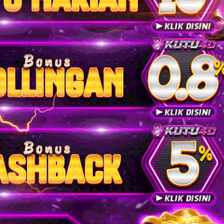
iah spektakuler 1 UNIT Yamaha YZF R15 Racing 150cc
gi kami melalui Customer Service KUTU4D di Whatsapp /
diah spektakuler 1 UNIT HONDA CB150R STREETFIRE
 UNIT IPHONE 17 PRO MAX 256GB
 UNIT SAMSUNG GALAXY NOTE 10+ RAM 512GB
as Batangan 10 Gram
s Batangan 5 Gram
s Batangan 2,5 Gram
s Batangan 1 Gram
lum bermain.
ng Tunai sebesar Rp 1.000.000
mencapai 3x nilai DEPO + BONUS ( Contoh : Deposit 50.000 +
ng Tunai Sebesar Rp 750.000
isa melakukan Proses Withdraw.
ng Tunai Sebesar Rp 400.000
 SLOT GAME 0.8%
li TOGEL & LIVE CASINO (apabila kedapatan melakukan betting
ng Tunai Sebesar Rp 100.000
emenangan hangus/disita pihak management)
at ataupun WhastApp KUTU4D.
gi kami melalui Customer Service KUTU4D di Whatsapp /
ement KUTU4D Mutlak & tidak dapat di ganggu gugat.
enang atau kalah tetap dapat bonus( Periode Senin s/d -
gi kami melalui Customer Service KUTU4D di Whatsapp /
b
sing berupa saldo.
LOT 5%